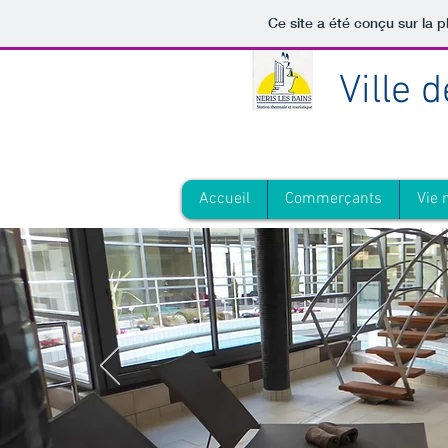
Ce site a été conçu sur la p
Ville 
Accueil
Commerçants
Vie 