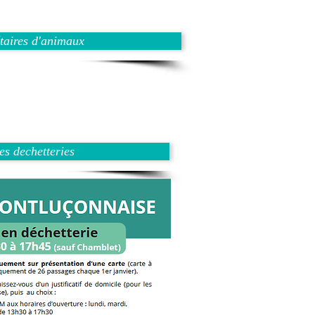
taires d'animaux
es dechetteries