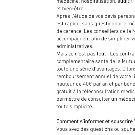
médecine, hospitalisation, auditif,
et bien-être.
Après l’étude de vos devis personn
est rapide, sans questionnaire méd
de carence. Les conseillers de la 
accompagnent afin de simplifier 
administratives.
Mais ce n'est pas tout ! Les contra
complémentaire santé de la Mutue
toute une série d’avantages. Cito
remboursement annuel de votre li
hauteur de 40€ par an et par bénéfi
gratuit à la téléconsultation médi
permettre de consulter un médeci
toute simplicité.
Comment s’informer et souscrire 
Vous avez des questions ou souhai