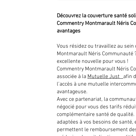
Découvrez la couverture santé sol
Commentry Montmarault Néris C
avantages
Vous résidez ou travaillez au sei
Montmarault Néris Communauté ?
excellente nouvelle pour vous !
Commentry Montmarault Néris C
associée à la
Mutuelle Just
afin 
l’accès à une mutuelle intercommu
avantageuse.
Avec ce partenariat, la communa
négocié pour vous des tarifs rédu
complémentaire santé de qualité
adaptées à vos besoins de santé, e
permettent le remboursement des