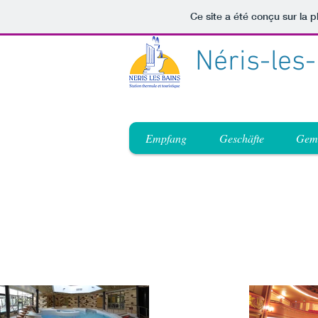
Ce site a été conçu sur la p
Néris-les
Empfang
Geschäfte
Gem