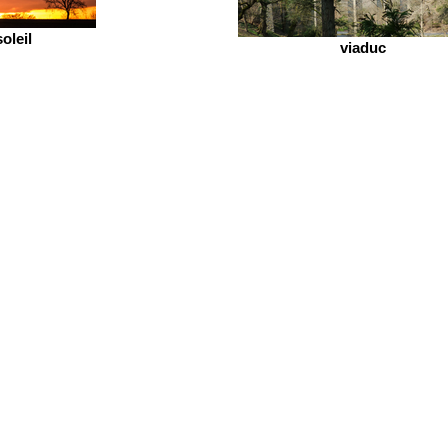
oleil
viaduc