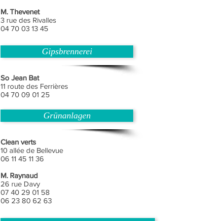
M. Thevenet
3 rue des Rivalles
04 70 03 13 45
Gipsbrennerei
So Jean Bat
11 route des Ferrières
04 70 09 01 25
Grünanlagen
Clean verts
10 allée de Bellevue
06 11 45 11 36
M. Raynaud
26 rue Davy
07 40 29 01 58
06 23 80 62 63