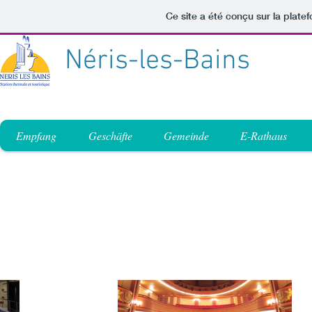
Ce site a été conçu sur la plate
Néris-les-Bains
Empfang
Geschäfte
Gemeinde
E-Rathaus