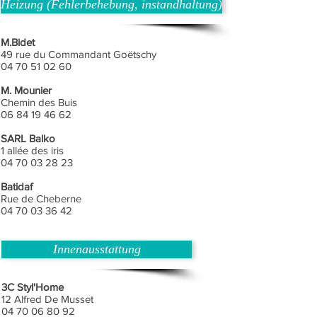
Heizung (Fehlerbehebung, instandhaltung)
M.Bidet
49 rue du Commandant Goëtschy
04 70 51 02 60
M. Mounier
Chemin des Buis
06 84 19 46 62
SARL Balko
1 allée des iris
04 70 03 28 23
Batidaf
Rue de Cheberne
04 70 03 36 42
Innenausstattung
3C Styl'Home
12 Alfred De Musset
04 70 06 80 92