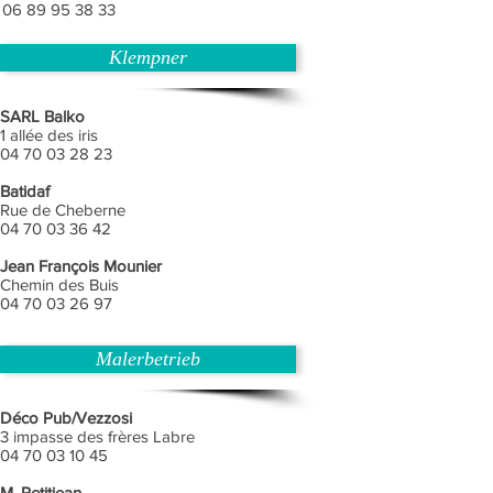
06 89 95 38 33
Klempner
SARL Balko
1 allée des iris
04 70 03 28 23
Batidaf
Rue de Cheberne
04 70 03 36 42
Jean François Mounier
Chemin des Buis
04 70 03 26 97
Malerbetrieb
Déco Pub/Vezzosi
3 impasse des frères Labre
04 70 03 10 45
M. Petitjean