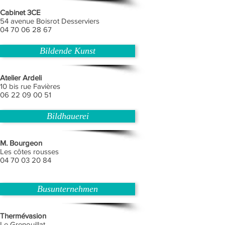
Cabinet 3CE
54 avenue Boisrot Desserviers
04 70 06 28 67
Bildende Kunst
Atelier Ardeli
10 bis rue Favières
06 22 09 00 51
Bildhauerei
M. Bourgeon
Les côtes rousses
04 70 03 20 84
Busunternehmen
Thermévasion
Le Grenouillat