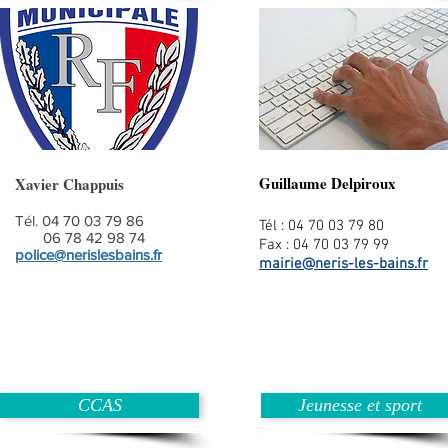
Guillaume Delpiroux
Xavier Chappuis
Tél. 04 70 03 79 86
Tél : 04 70 03 79 80
06 78 42 98 74
Fax : 04 70 03 79 99
police@nerislesbains.fr
mairie@neris-les-bains.fr
CCAS
Jeunesse et sport