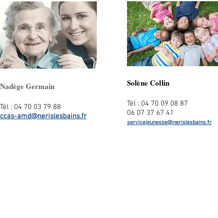
Solène Collin
Nadège Germain
Tél : 04 70 09 08 87
Tél : 04 70 03 79 88
06 07 37 67 41
ccas-amd@nerislesbains.fr
servicejeunesse@nerislesbains.fr