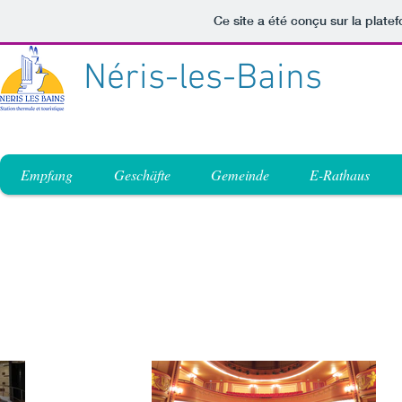
Ce site a été conçu sur la plate
Néris-les-Bains
Empfang
Geschäfte
Gemeinde
E-Rathaus